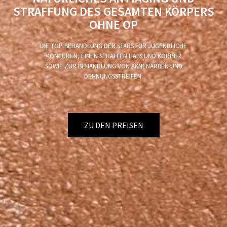
STRAFFUNG DES GESAMTEN KÖRPERS
OHNE OP
DIE TOP BEHANDLUNG DER STARS FÜR JUGENDLICHE
KONTUREN, EINEN STRAFFEN HALS UND KÖRPER
SOWIE ZUR BEHANDLUNG VON AKNENARBEN UND
DEHNUNGSSTREIFEN.
ZU DEN PREISEN