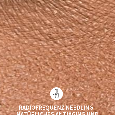
RADIOFREQUENZ NEEDLING -
NATÜRLICHES ANTIAGING UND