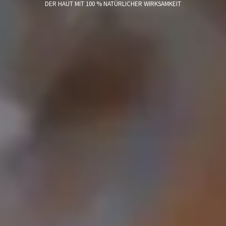
DER HAUT MIT 100 % NATÜRLICHER WIRKSAMKEIT