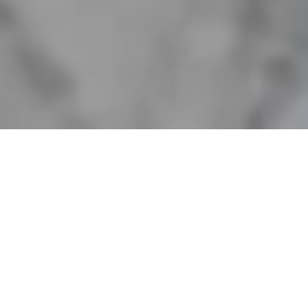
ab
199,00 €
JETZT TERMIN BUCHEN
SIE SIND AUF DER SUCHE NACH EINER