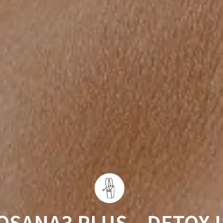
OSANA3 PLUS – DETOX